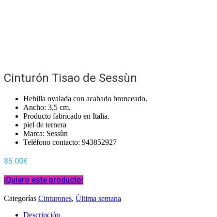
Cinturón Tisao de Sessùn
Hebilla ovalada con acabado bronceado.
Ancho: 3,5 cm.
Producto fabricado en Italia.
piel de ternera
Marca: Sessùn
Teléfono contacto: 943852927
85.00
€
¡Quiero este producto!
Categorías
Cinturones
,
Última semana
Descripción