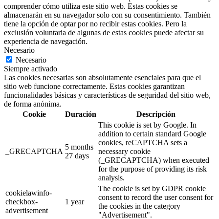
comprender cómo utiliza este sitio web. Estas cookies se
almacenarán en su navegador solo con su consentimiento. También
tiene la opción de optar por no recibir estas cookies. Pero la
exclusión voluntaria de algunas de estas cookies puede afectar su
experiencia de navegación.
Necesario
Necesario
Siempre activado
Las cookies necesarias son absolutamente esenciales para que el
sitio web funcione correctamente. Estas cookies garantizan
funcionalidades básicas y características de seguridad del sitio web,
de forma anónima.
Cookie
Duración
Descripción
This cookie is set by Google. In
addition to certain standard Google
cookies, reCAPTCHA sets a
5 months
_GRECAPTCHA
necessary cookie
27 days
(_GRECAPTCHA) when executed
for the purpose of providing its risk
analysis.
The cookie is set by GDPR cookie
cookielawinfo-
consent to record the user consent for
checkbox-
1 year
the cookies in the category
advertisement
"Advertisement".