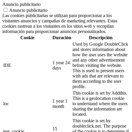
Anuncio publicitario
Anuncio publicitario
Las cookies publicitarias se utilizan para proporcionar a los
visitantes anuncios y campañas de marketing relevantes. Estas
cookies rastrean a los visitantes en los sitios web y recopilan
información para proporcionar anuncios personalizados.
Cookie
Duración
Descripción
Used by Google DoubleClick
and stores information about
how the user uses the website
and any other advertisement
1 year 24
IDE
before visiting the website.
days
This is used to present users
with ads that are relevant to
them according to the user
profile.
This cookie is set by Addthis.
This is a geolocation cookie
1 year 1
loc
to understand where the users
month
sharing the information are
located.
This cookie is set by
doubleclick.net. The purpose
15
test_cookie
of the cookie is to determine if