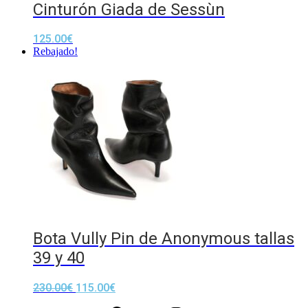
Cinturón Giada de Sessùn
125.00
€
Rebajado!
Bota Vully Pin de Anonymous tallas
39 y 40
230.00
€
115.00
€