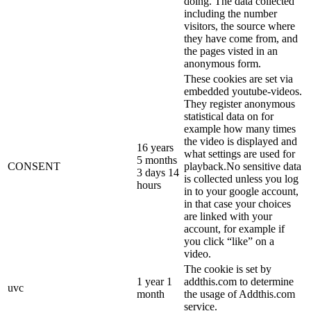
doing. The data collected
including the number
visitors, the source where
they have come from, and
the pages visted in an
anonymous form.
These cookies are set via
embedded youtube-videos.
They register anonymous
statistical data on for
example how many times
the video is displayed and
16 years
what settings are used for
5 months
CONSENT
playback.No sensitive data
3 days 14
is collected unless you log
hours
in to your google account,
in that case your choices
are linked with your
account, for example if
you click “like” on a
video.
The cookie is set by
1 year 1
addthis.com to determine
uvc
month
the usage of Addthis.com
service.