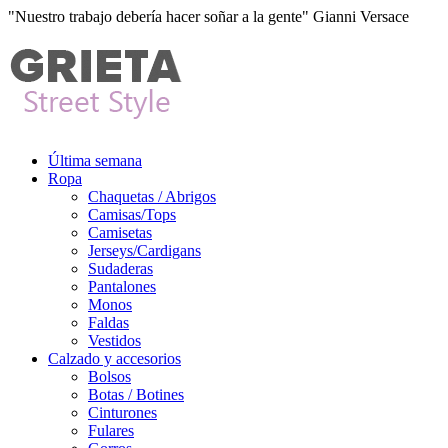
"Nuestro trabajo debería hacer soñar a la gente" Gianni Versace
Última semana
Ropa
Chaquetas / Abrigos
Camisas/Tops
Camisetas
Jerseys/Cardigans
Sudaderas
Pantalones
Monos
Faldas
Vestidos
Calzado y accesorios
Bolsos
Botas / Botines
Cinturones
Fulares