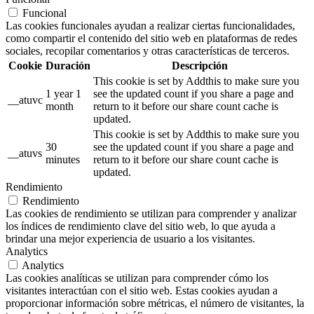
Funcional
Las cookies funcionales ayudan a realizar ciertas funcionalidades,
como compartir el contenido del sitio web en plataformas de redes
sociales, recopilar comentarios y otras características de terceros.
Cookie
Duración
Descripción
This cookie is set by Addthis to make sure you
1 year 1
see the updated count if you share a page and
__atuvc
month
return to it before our share count cache is
updated.
This cookie is set by Addthis to make sure you
30
see the updated count if you share a page and
__atuvs
minutes
return to it before our share count cache is
updated.
Rendimiento
Rendimiento
Las cookies de rendimiento se utilizan para comprender y analizar
los índices de rendimiento clave del sitio web, lo que ayuda a
brindar una mejor experiencia de usuario a los visitantes.
Analytics
Analytics
Las cookies analíticas se utilizan para comprender cómo los
visitantes interactúan con el sitio web. Estas cookies ayudan a
proporcionar información sobre métricas, el número de visitantes, la