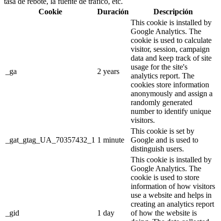
tasa de rebote, la fuente de tráfico, etc.
Cookie
Duración
Descripción
This cookie is installed by
Google Analytics. The
cookie is used to calculate
visitor, session, campaign
data and keep track of site
usage for the site's
_ga
2 years
analytics report. The
cookies store information
anonymously and assign a
randomly generated
number to identify unique
visitors.
This cookie is set by
_gat_gtag_UA_70357432_1
1 minute
Google and is used to
distinguish users.
This cookie is installed by
Google Analytics. The
cookie is used to store
information of how visitors
use a website and helps in
creating an analytics report
_gid
1 day
of how the website is