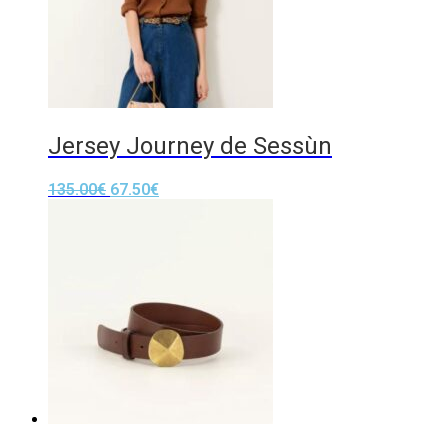
Jersey Journey de Sessùn
135.00
€
67.50
€