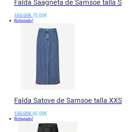
Falda Saagneta de Samsoe talla S
150.00
€
75.00
€
Rebajado!
Falda Satove de Samsoe talla XXS
130.00
€
65.00
€
Rebajado!