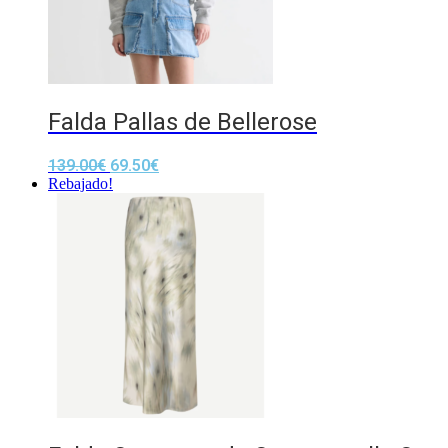
Falda Pallas de Bellerose
139.00
€
69.50
€
Rebajado!