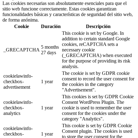
Las cookies necesarias son absolutamente esenciales para que el
sitio web funcione correctamente. Estas cookies garantizan
funcionalidades básicas y características de seguridad del sitio web,
de forma anónima.
Cookie
Duración
Descripción
This cookie is set by Google. In
addition to certain standard Google
cookies, reCAPTCHA sets a
5 months
_GRECAPTCHA
necessary cookie
27 days
(_GRECAPTCHA) when executed
for the purpose of providing its risk
analysis.
The cookie is set by GDPR cookie
cookielawinfo-
consent to record the user consent for
checkbox-
1 year
the cookies in the category
advertisement
"Advertisement".
This cookies is set by GDPR Cookie
cookielawinfo-
Consent WordPress Plugin. The
checkbox-
1 year
cookie is used to remember the user
analytics
consent for the cookies under the
category "Analytics".
This cookie is set by GDPR Cookie
cookielawinfo-
Consent plugin. The cookies is used
checkbox-
1 year
to store the user consent for the