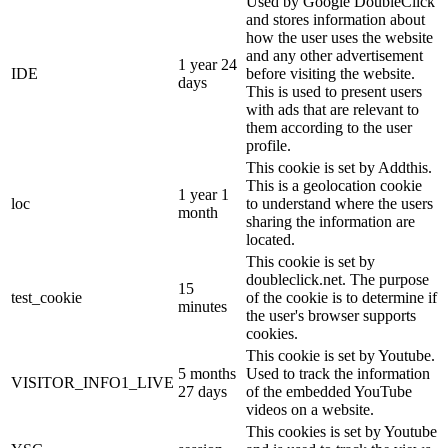
Used by Google DoubleClick
and stores information about
how the user uses the website
and any other advertisement
1 year 24
IDE
before visiting the website.
days
This is used to present users
with ads that are relevant to
them according to the user
profile.
This cookie is set by Addthis.
This is a geolocation cookie
1 year 1
loc
to understand where the users
month
sharing the information are
located.
This cookie is set by
doubleclick.net. The purpose
15
test_cookie
of the cookie is to determine if
minutes
the user's browser supports
cookies.
This cookie is set by Youtube.
5 months
Used to track the information
VISITOR_INFO1_LIVE
27 days
of the embedded YouTube
videos on a website.
This cookies is set by Youtube