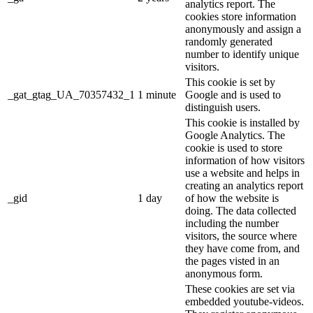
analytics report. The
cookies store information
anonymously and assign a
randomly generated
number to identify unique
visitors.
This cookie is set by
_gat_gtag_UA_70357432_1
1 minute
Google and is used to
distinguish users.
This cookie is installed by
Google Analytics. The
cookie is used to store
information of how visitors
use a website and helps in
creating an analytics report
_gid
1 day
of how the website is
doing. The data collected
including the number
visitors, the source where
they have come from, and
the pages visted in an
anonymous form.
These cookies are set via
embedded youtube-videos.