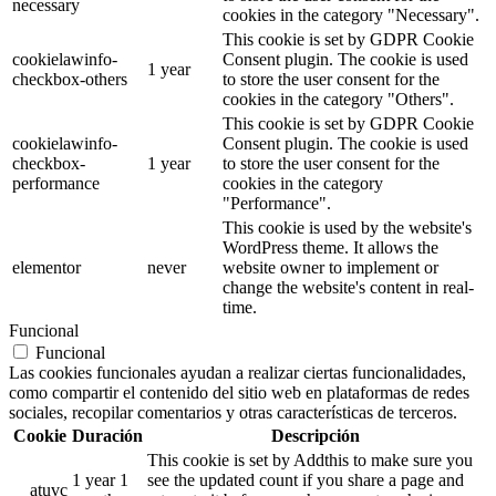
necessary
cookies in the category "Necessary".
This cookie is set by GDPR Cookie
cookielawinfo-
Consent plugin. The cookie is used
1 year
checkbox-others
to store the user consent for the
cookies in the category "Others".
This cookie is set by GDPR Cookie
cookielawinfo-
Consent plugin. The cookie is used
checkbox-
1 year
to store the user consent for the
performance
cookies in the category
"Performance".
This cookie is used by the website's
WordPress theme. It allows the
elementor
never
website owner to implement or
change the website's content in real-
time.
Funcional
Funcional
Las cookies funcionales ayudan a realizar ciertas funcionalidades,
como compartir el contenido del sitio web en plataformas de redes
sociales, recopilar comentarios y otras características de terceros.
Cookie
Duración
Descripción
This cookie is set by Addthis to make sure you
1 year 1
see the updated count if you share a page and
__atuvc