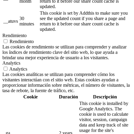
month
return to it before our share count cache is
updated.
This cookie is set by Addthis to make sure you
30
see the updated count if you share a page and
__atuvs
minutes
return to it before our share count cache is
updated.
Rendimiento
Rendimiento
Las cookies de rendimiento se utilizan para comprender y analizar
los índices de rendimiento clave del sitio web, lo que ayuda a
brindar una mejor experiencia de usuario a los visitantes.
Analytics
Analytics
Las cookies analíticas se utilizan para comprender cómo los
visitantes interactúan con el sitio web. Estas cookies ayudan a
proporcionar información sobre métricas, el número de visitantes, la
tasa de rebote, la fuente de tráfico, etc.
Cookie
Duración
Descripción
This cookie is installed by
Google Analytics. The
cookie is used to calculate
visitor, session, campaign
data and keep track of site
usage for the site's
_ga
2 years