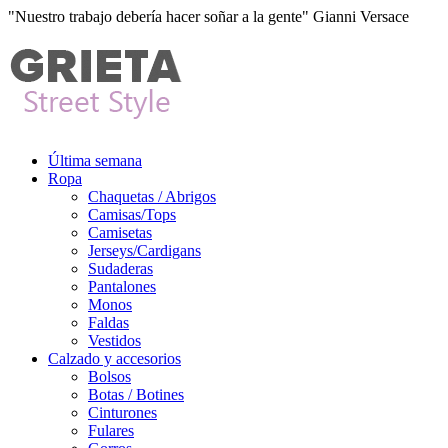
"Nuestro trabajo debería hacer soñar a la gente" Gianni Versace
Última semana
Ropa
Chaquetas / Abrigos
Camisas/Tops
Camisetas
Jerseys/Cardigans
Sudaderas
Pantalones
Monos
Faldas
Vestidos
Calzado y accesorios
Bolsos
Botas / Botines
Cinturones
Fulares