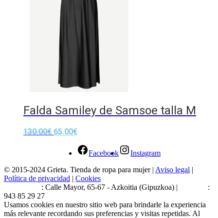
Falda Samiley de Samsoe talla M
130.00
€
65.00
€
Facebook
Instagram
© 2015-2024 Grieta. Tienda de ropa para mujer |
Aviso legal
|
Política de privacidad
|
Cookies
Estamos en
: Calle Mayor, 65-67 - Azkoitia (Gipuzkoa) |
Teléfono
:
943 85 29 27
Usamos cookies en nuestro sitio web para brindarle la experiencia
más relevante recordando sus preferencias y visitas repetidas. Al