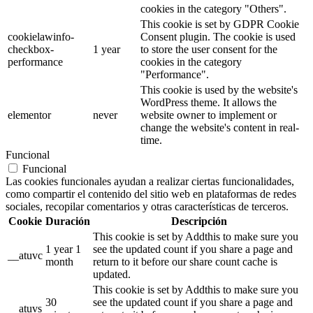
cookies in the category "Others".
This cookie is set by GDPR Cookie
cookielawinfo-
Consent plugin. The cookie is used
checkbox-
1 year
to store the user consent for the
performance
cookies in the category
"Performance".
This cookie is used by the website's
WordPress theme. It allows the
elementor
never
website owner to implement or
change the website's content in real-
time.
Funcional
Funcional
Las cookies funcionales ayudan a realizar ciertas funcionalidades,
como compartir el contenido del sitio web en plataformas de redes
sociales, recopilar comentarios y otras características de terceros.
Cookie
Duración
Descripción
This cookie is set by Addthis to make sure you
1 year 1
see the updated count if you share a page and
__atuvc
month
return to it before our share count cache is
updated.
This cookie is set by Addthis to make sure you
30
see the updated count if you share a page and
__atuvs