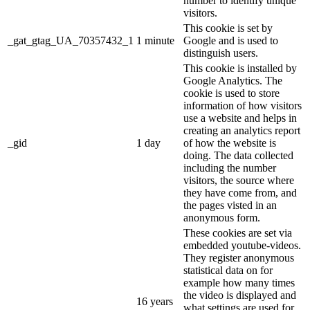
number to identify unique
visitors.
This cookie is set by
_gat_gtag_UA_70357432_1
1 minute
Google and is used to
distinguish users.
This cookie is installed by
Google Analytics. The
cookie is used to store
information of how visitors
use a website and helps in
creating an analytics report
_gid
1 day
of how the website is
doing. The data collected
including the number
visitors, the source where
they have come from, and
the pages visted in an
anonymous form.
These cookies are set via
embedded youtube-videos.
They register anonymous
statistical data on for
example how many times
the video is displayed and
16 years
what settings are used for