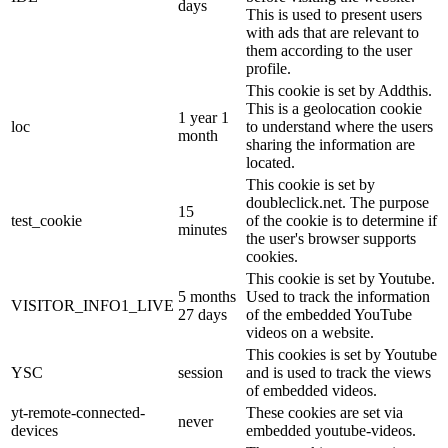
days
This is used to present users
with ads that are relevant to
them according to the user
profile.
This cookie is set by Addthis.
This is a geolocation cookie
1 year 1
loc
to understand where the users
month
sharing the information are
located.
This cookie is set by
doubleclick.net. The purpose
15
test_cookie
of the cookie is to determine if
minutes
the user's browser supports
cookies.
This cookie is set by Youtube.
5 months
Used to track the information
VISITOR_INFO1_LIVE
27 days
of the embedded YouTube
videos on a website.
This cookies is set by Youtube
YSC
session
and is used to track the views
of embedded videos.
yt-remote-connected-
These cookies are set via
never
devices
embedded youtube-videos.