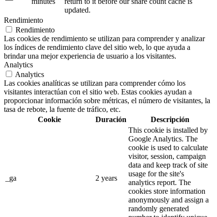
minutes
return to it before our share count cache is
updated.
Rendimiento
Rendimiento
Las cookies de rendimiento se utilizan para comprender y analizar
los índices de rendimiento clave del sitio web, lo que ayuda a
brindar una mejor experiencia de usuario a los visitantes.
Analytics
Analytics
Las cookies analíticas se utilizan para comprender cómo los
visitantes interactúan con el sitio web. Estas cookies ayudan a
proporcionar información sobre métricas, el número de visitantes, la
tasa de rebote, la fuente de tráfico, etc.
Cookie
Duración
Descripción
This cookie is installed by
Google Analytics. The
cookie is used to calculate
visitor, session, campaign
data and keep track of site
usage for the site's
_ga
2 years
analytics report. The
cookies store information
anonymously and assign a
randomly generated