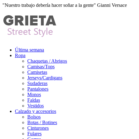
"Nuestro trabajo debería hacer soñar a la gente" Gianni Versace
Última semana
Ropa
Chaquetas / Abrigos
Camisas/Tops
Camisetas
Jerseys/Cardigans
Sudaderas
Pantalones
Monos
Faldas
Vestidos
Calzado y accesorios
Bolsos
Botas / Botines
Cinturones
Fulares