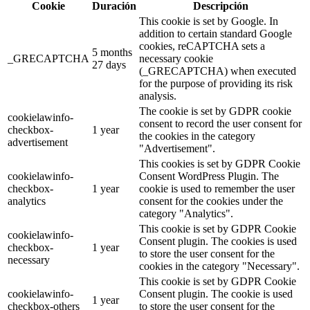
Cookie
Duración
Descripción
This cookie is set by Google. In
addition to certain standard Google
cookies, reCAPTCHA sets a
5 months
_GRECAPTCHA
necessary cookie
27 days
(_GRECAPTCHA) when executed
for the purpose of providing its risk
analysis.
The cookie is set by GDPR cookie
cookielawinfo-
consent to record the user consent for
checkbox-
1 year
the cookies in the category
advertisement
"Advertisement".
This cookies is set by GDPR Cookie
cookielawinfo-
Consent WordPress Plugin. The
checkbox-
1 year
cookie is used to remember the user
analytics
consent for the cookies under the
category "Analytics".
This cookie is set by GDPR Cookie
cookielawinfo-
Consent plugin. The cookies is used
checkbox-
1 year
to store the user consent for the
necessary
cookies in the category "Necessary".
This cookie is set by GDPR Cookie
cookielawinfo-
Consent plugin. The cookie is used
1 year
checkbox-others
to store the user consent for the