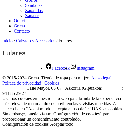
Gorros
Sandalias
Zapatillas
Zapatos
Outlet
Grieta
Contacto
Inicio
/
Calzado y Accesorios
/ Fulares
Fulares
Facebook
Instagram
© 2015-2024 Grieta. Tienda de ropa para mujer |
Aviso legal
|
Política de privacidad
|
Cookies
Estamos en
: Calle Mayor, 65-67 - Azkoitia (Gipuzkoa) |
Teléfono
:
943 85 29 27
Usamos cookies en nuestro sitio web para brindarle la experiencia
más relevante recordando sus preferencias y visitas repetidas. Al
hacer clic en "Aceptar todo", acepta el uso de TODAS las cookies.
Sin embargo, puede visitar "Configuración de cookies" para
proporcionar un consentimiento controlado.
Configuración de cookies
Aceptar todo