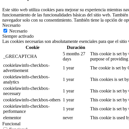
Este sitio web utiliza cookies para mejorar su experiencia mientras na
funcionamiento de las funcionalidades básicas del sitio web. También 
navegador solo con su consentimiento. También tiene la opción de opta
Necesario
Necesario
Siempre activado
Las cookies necesarias son absolutamente esenciales para que el sitio
Cookie
Duración
5 months 27
This cookie is set 
_GRECAPTCHA
days
purpose of providing i
cookielawinfo-checkbox-
1 year
The cookie is set by 
advertisement
cookielawinfo-checkbox-
1 year
This cookies is set 
analytics
cookielawinfo-checkbox-
1 year
This cookie is set by
necessary
cookielawinfo-checkbox-others
1 year
This cookie is set by
cookielawinfo-checkbox-
1 year
This cookie is set by
performance
elementor
never
This cookie is used b
Funcional