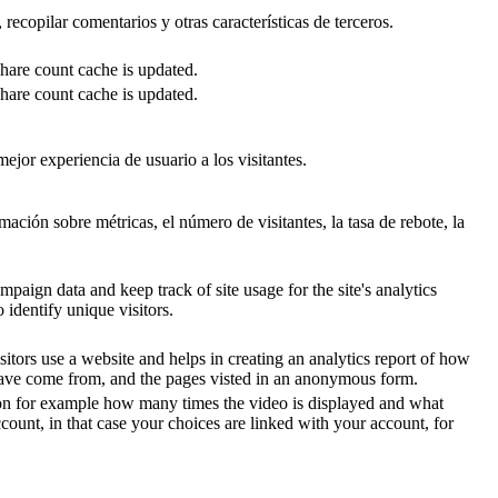
recopilar comentarios y otras características de terceros.
share count cache is updated.
share count cache is updated.
ejor experiencia de usuario a los visitantes.
ación sobre métricas, el número de visitantes, la tasa de rebote, la
mpaign data and keep track of site usage for the site's analytics
identify unique visitors.
sitors use a website and helps in creating an analytics report of how
 have come from, and the pages visted in an anonymous form.
 on for example how many times the video is displayed and what
ccount, in that case your choices are linked with your account, for