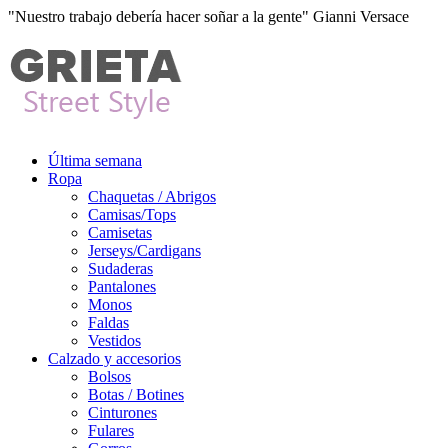
"Nuestro trabajo debería hacer soñar a la gente" Gianni Versace
Última semana
Ropa
Chaquetas / Abrigos
Camisas/Tops
Camisetas
Jerseys/Cardigans
Sudaderas
Pantalones
Monos
Faldas
Vestidos
Calzado y accesorios
Bolsos
Botas / Botines
Cinturones
Fulares