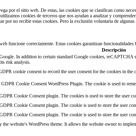
vega por el sitio web. De estas, las cookies que se clasifican como nec
utilizamos cookies de terceros que nos ayudan a analizar y comprender 
r por no recibir estas cookies. Pero la exclusión voluntaria de algunas
 web funcione correctamente. Estas cookies garantizan funcionalidades b
Descripción
by Google. In addition to certain standard Google cookies, reCAPTC
ts risk analysis.
GDPR cookie consent to record the user consent for the cookies in the
by GDPR Cookie Consent WordPress Plugin. The cookie is used to rememb
 GDPR Cookie Consent plugin. The cookies is used to store the user con
 GDPR Cookie Consent plugin. The cookie is used to store the user cons
 GDPR Cookie Consent plugin. The cookie is used to store the user con
y the website's WordPress theme. It allows the website owner to impleme