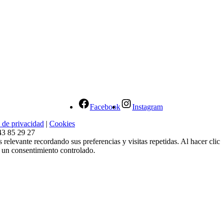
Facebook
Instagram
a de privacidad
|
Cookies
43 85 29 27
 relevante recordando sus preferencias y visitas repetidas. Al hacer cl
 un consentimiento controlado.