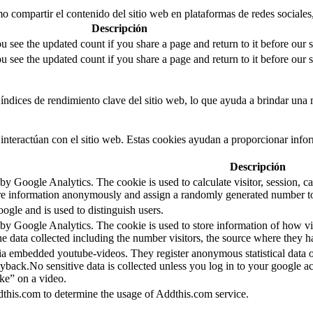
 compartir el contenido del sitio web en plataformas de redes sociales, 
Descripción
u see the updated count if you share a page and return to it before our 
u see the updated count if you share a page and return to it before our 
índices de rendimiento clave del sitio web, lo que ayuda a brindar una m
interactúan con el sitio web. Estas cookies ayudan a proporcionar inform
Descripción
 by Google Analytics. The cookie is used to calculate visitor, session, ca
re information anonymously and assign a randomly generated number to 
ogle and is used to distinguish users.
d by Google Analytics. The cookie is used to store information of how vi
he data collected including the number visitors, the source where they
via embedded youtube-videos. They register anonymous statistical data
ayback.No sensitive data is collected unless you log in to your google a
ike” on a video.
dthis.com to determine the usage of Addthis.com service.