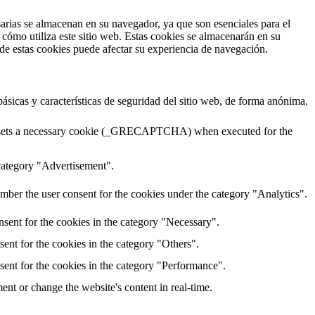
esarias se almacenan en su navegador, ya que son esenciales para el
cómo utiliza este sitio web. Estas cookies se almacenarán en su
 de estas cookies puede afectar su experiencia de navegación.
ásicas y características de seguridad del sitio web, de forma anónima.
HA sets a necessary cookie (_GRECAPTCHA) when executed for the
 category "Advertisement".
er the user consent for the cookies under the category "Analytics".
sent for the cookies in the category "Necessary".
ent for the cookies in the category "Others".
sent for the cookies in the category "Performance".
nt or change the website's content in real-time.