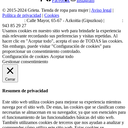
Facebook
Instagram
© 2015-2024 Grieta. Tienda de ropa para mujer |
Aviso legal
|
Política de privacidad
|
Cookies
Estamos en
: Calle Mayor, 65-67 - Azkoitia (Gipuzkoa) |
Teléfono
:
943 85 29 27
Usamos cookies en nuestro sitio web para brindarle la experiencia
más relevante recordando sus preferencias y visitas repetidas. Al
hacer clic en "Aceptar todo", acepta el uso de TODAS las cookies.
Sin embargo, puede visitar "Configuración de cookies" para
proporcionar un consentimiento controlado.
Configuración de cookies
Aceptar todo
Gestionar consentimiento
Cerrar
Resumen de privacidad
Este sitio web utiliza cookies para mejorar su experiencia mientras
navega por el sitio web. De estas, las cookies que se clasifican como
necesarias se almacenan en su navegador, ya que son esenciales para
el funcionamiento de las funcionalidades básicas del sitio web.
También utilizamos cookies de terceros que nos ayudan a analizar y
comprender cómo utiliza este sitio web. Estas cookies se