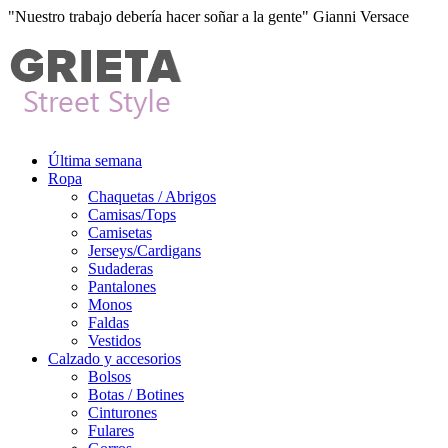
"Nuestro trabajo debería hacer soñar a la gente" Gianni Versace
Última semana
Ropa
Chaquetas / Abrigos
Camisas/Tops
Camisetas
Jerseys/Cardigans
Sudaderas
Pantalones
Monos
Faldas
Vestidos
Calzado y accesorios
Bolsos
Botas / Botines
Cinturones
Fulares