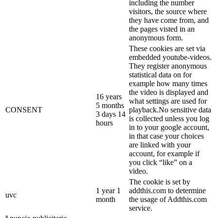
including the number
visitors, the source where
they have come from, and
the pages visted in an
anonymous form.
These cookies are set via
embedded youtube-videos.
They register anonymous
statistical data on for
example how many times
the video is displayed and
16 years
what settings are used for
5 months
CONSENT
playback.No sensitive data
3 days 14
is collected unless you log
hours
in to your google account,
in that case your choices
are linked with your
account, for example if
you click “like” on a
video.
The cookie is set by
1 year 1
addthis.com to determine
uvc
month
the usage of Addthis.com
service.