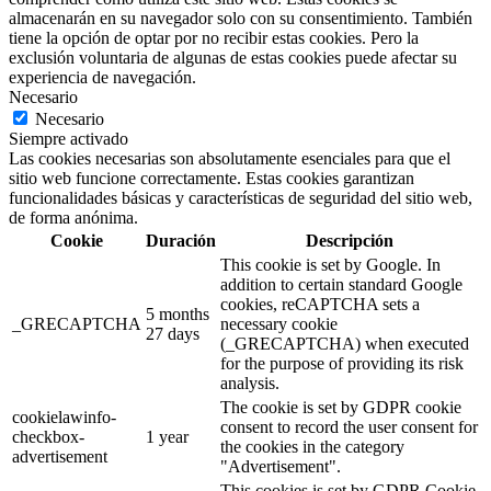
almacenarán en su navegador solo con su consentimiento. También
tiene la opción de optar por no recibir estas cookies. Pero la
exclusión voluntaria de algunas de estas cookies puede afectar su
experiencia de navegación.
Necesario
Necesario
Siempre activado
Las cookies necesarias son absolutamente esenciales para que el
sitio web funcione correctamente. Estas cookies garantizan
funcionalidades básicas y características de seguridad del sitio web,
de forma anónima.
Cookie
Duración
Descripción
This cookie is set by Google. In
addition to certain standard Google
cookies, reCAPTCHA sets a
5 months
_GRECAPTCHA
necessary cookie
27 days
(_GRECAPTCHA) when executed
for the purpose of providing its risk
analysis.
The cookie is set by GDPR cookie
cookielawinfo-
consent to record the user consent for
checkbox-
1 year
the cookies in the category
advertisement
"Advertisement".
This cookies is set by GDPR Cookie