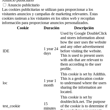
Anuncio publicitario
Anuncio publicitario
Las cookies publicitarias se utilizan para proporcionar a los
visitantes anuncios y campañas de marketing relevantes. Estas
cookies rastrean a los visitantes en los sitios web y recopilan
información para proporcionar anuncios personalizados.
Cookie
Duración
Descripción
Used by Google DoubleClick
and stores information about
how the user uses the website
and any other advertisement
1 year 24
IDE
before visiting the website.
days
This is used to present users
with ads that are relevant to
them according to the user
profile.
This cookie is set by Addthis.
This is a geolocation cookie
1 year 1
loc
to understand where the users
month
sharing the information are
located.
This cookie is set by
doubleclick.net. The purpose
15
test_cookie
of the cookie is to determine if
minutes