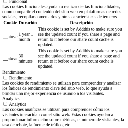
Funcional
Las cookies funcionales ayudan a realizar ciertas funcionalidades,
como compartir el contenido del sitio web en plataformas de redes
sociales, recopilar comentarios y otras características de terceros.
Cookie
Duración
Descripción
This cookie is set by Addthis to make sure you
1 year 1
see the updated count if you share a page and
__atuvc
month
return to it before our share count cache is
updated.
This cookie is set by Addthis to make sure you
30
see the updated count if you share a page and
__atuvs
minutes
return to it before our share count cache is
updated.
Rendimiento
Rendimiento
Las cookies de rendimiento se utilizan para comprender y analizar
los índices de rendimiento clave del sitio web, lo que ayuda a
brindar una mejor experiencia de usuario a los visitantes.
Analytics
Analytics
Las cookies analíticas se utilizan para comprender cómo los
visitantes interactúan con el sitio web. Estas cookies ayudan a
proporcionar información sobre métricas, el número de visitantes, la
tasa de rebote, la fuente de tráfico, etc.