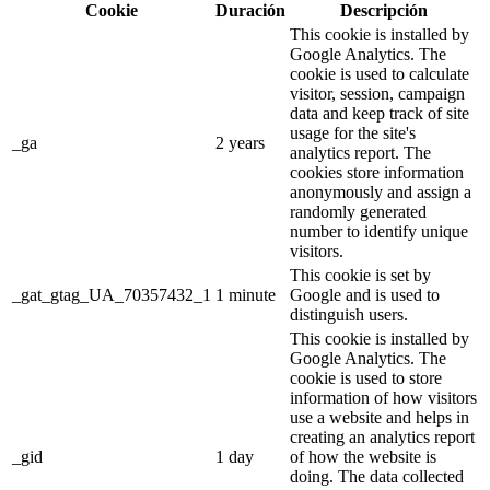
Cookie
Duración
Descripción
This cookie is installed by
Google Analytics. The
cookie is used to calculate
visitor, session, campaign
data and keep track of site
usage for the site's
_ga
2 years
analytics report. The
cookies store information
anonymously and assign a
randomly generated
number to identify unique
visitors.
This cookie is set by
_gat_gtag_UA_70357432_1
1 minute
Google and is used to
distinguish users.
This cookie is installed by
Google Analytics. The
cookie is used to store
information of how visitors
use a website and helps in
creating an analytics report
_gid
1 day
of how the website is
doing. The data collected