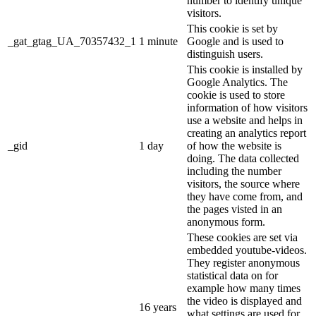
number to identify unique
visitors.
This cookie is set by
_gat_gtag_UA_70357432_1
1 minute
Google and is used to
distinguish users.
This cookie is installed by
Google Analytics. The
cookie is used to store
information of how visitors
use a website and helps in
creating an analytics report
_gid
1 day
of how the website is
doing. The data collected
including the number
visitors, the source where
they have come from, and
the pages visted in an
anonymous form.
These cookies are set via
embedded youtube-videos.
They register anonymous
statistical data on for
example how many times
the video is displayed and
16 years
what settings are used for