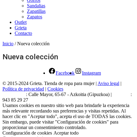
Gorros
Sandalias
Zapatillas
Zapatos
Outlet
Grieta
Contacto
Inicio
/ Nueva colección
Nueva colección
Facebook
Instagram
© 2015-2024 Grieta. Tienda de ropa para mujer |
Aviso legal
|
Política de privacidad
|
Cookies
Estamos en
: Calle Mayor, 65-67 - Azkoitia (Gipuzkoa) |
Teléfono
:
943 85 29 27
Usamos cookies en nuestro sitio web para brindarle la experiencia
más relevante recordando sus preferencias y visitas repetidas. Al
hacer clic en "Aceptar todo", acepta el uso de TODAS las cookies.
Sin embargo, puede visitar "Configuración de cookies" para
proporcionar un consentimiento controlado.
Configuración de cookies
Aceptar todo