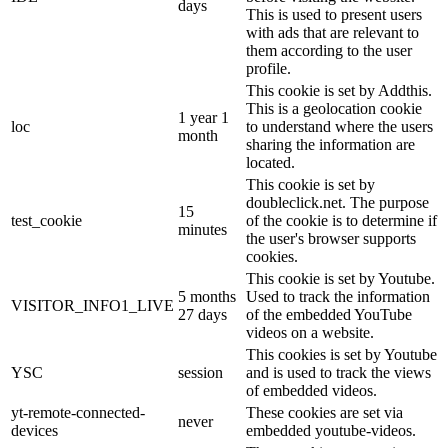
days
This is used to present users
with ads that are relevant to
them according to the user
profile.
This cookie is set by Addthis.
This is a geolocation cookie
1 year 1
loc
to understand where the users
month
sharing the information are
located.
This cookie is set by
doubleclick.net. The purpose
15
test_cookie
of the cookie is to determine if
minutes
the user's browser supports
cookies.
This cookie is set by Youtube.
5 months
Used to track the information
VISITOR_INFO1_LIVE
27 days
of the embedded YouTube
videos on a website.
This cookies is set by Youtube
YSC
session
and is used to track the views
of embedded videos.
yt-remote-connected-
These cookies are set via
never
devices
embedded youtube-videos.