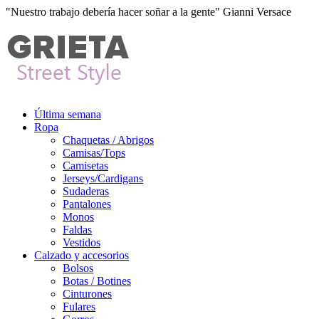
"Nuestro trabajo debería hacer soñar a la gente" Gianni Versace
Última semana
Ropa
Chaquetas / Abrigos
Camisas/Tops
Camisetas
Jerseys/Cardigans
Sudaderas
Pantalones
Monos
Faldas
Vestidos
Calzado y accesorios
Bolsos
Botas / Botines
Cinturones
Fulares