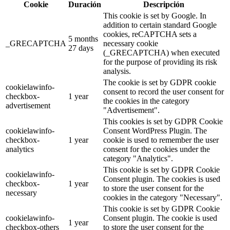
Cookie
Duración
Descripción
This cookie is set by Google. In
addition to certain standard Google
cookies, reCAPTCHA sets a
5 months
_GRECAPTCHA
necessary cookie
27 days
(_GRECAPTCHA) when executed
for the purpose of providing its risk
analysis.
The cookie is set by GDPR cookie
cookielawinfo-
consent to record the user consent for
checkbox-
1 year
the cookies in the category
advertisement
"Advertisement".
This cookies is set by GDPR Cookie
cookielawinfo-
Consent WordPress Plugin. The
checkbox-
1 year
cookie is used to remember the user
analytics
consent for the cookies under the
category "Analytics".
This cookie is set by GDPR Cookie
cookielawinfo-
Consent plugin. The cookies is used
checkbox-
1 year
to store the user consent for the
necessary
cookies in the category "Necessary".
This cookie is set by GDPR Cookie
cookielawinfo-
Consent plugin. The cookie is used
1 year
checkbox-others
to store the user consent for the