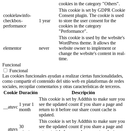
cookies in the category "Others".
This cookie is set by GDPR Cookie
cookielawinfo-
Consent plugin. The cookie is used
checkbox-
1 year
to store the user consent for the
performance
cookies in the category
"Performance".
This cookie is used by the website's
WordPress theme. It allows the
elementor
never
website owner to implement or
change the website's content in real-
time.
Funcional
Funcional
Las cookies funcionales ayudan a realizar ciertas funcionalidades,
como compartir el contenido del sitio web en plataformas de redes
sociales, recopilar comentarios y otras características de terceros.
Cookie
Duración
Descripción
This cookie is set by Addthis to make sure you
1 year 1
see the updated count if you share a page and
__atuvc
month
return to it before our share count cache is
updated.
This cookie is set by Addthis to make sure you
30
see the updated count if you share a page and
__atuvs