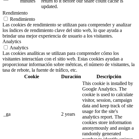
minutes
return to it before our share count cache is
updated.
Rendimiento
Rendimiento
Las cookies de rendimiento se utilizan para comprender y analizar
los índices de rendimiento clave del sitio web, lo que ayuda a
brindar una mejor experiencia de usuario a los visitantes.
Analytics
Analytics
Las cookies analíticas se utilizan para comprender cómo los
visitantes interactúan con el sitio web. Estas cookies ayudan a
proporcionar información sobre métricas, el número de visitantes, la
tasa de rebote, la fuente de tráfico, etc.
Cookie
Duración
Descripción
This cookie is installed by
Google Analytics. The
cookie is used to calculate
visitor, session, campaign
data and keep track of site
usage for the site's
_ga
2 years
analytics report. The
cookies store information
anonymously and assign a
randomly generated